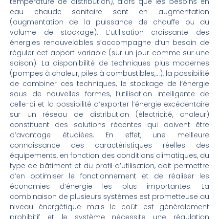
température de distribution), alors que les besoins en
eau chaude sanitaire sont en augmentation
(augmentation de la puissance de chauffe ou du
volume de stockage). L’utilisation croissante des
énergies renouvelables s’accompagne d’un besoin de
réguler cet apport variable (sur un jour comme sur une
saison). La disponibilité de techniques plus modernes
(pompes à chaleur, piles à combustibles,…), la possibilité
de combiner ces techniques, le stockage de l’énergie
sous de nouvelles formes, l’utilisation intelligente de
celle-ci et la possibilité d’exporter l’énergie excédentaire
sur un réseau de distribution (électricité, chaleur)
constituent des solutions récentes qui doivent être
d’avantage étudiées. En effet, une meilleure
connaissance des caractéristiques réelles des
équipements, en fonction des conditions climatiques, du
type de bâtiment et du profil d’utilisation, doit permettre
d’en optimiser le fonctionnement et de réaliser les
économies d’énergie les plus importantes. La
combinaison de plusieurs systèmes est prometteuse au
niveau énergétique mais le coût est généralement
prohibitif et le système nécessite une régulation