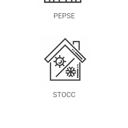
PEPSE
STOCC