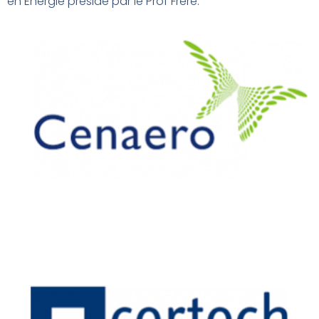
en Energie présidé par le Prof Frère.