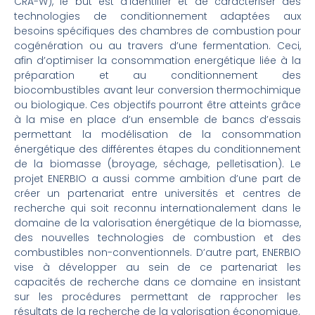
CRA-W), le but est d’identifier et de caractériser des
technologies de conditionnement adaptées aux
besoins spécifiques des chambres de combustion pour
cogénération ou au travers d’une fermentation. Ceci,
afin d’optimiser la consommation energétique liée à la
préparation et au conditionnement des
biocombustibles avant leur conversion thermochimique
ou biologique. Ces objectifs pourront être atteints grâce
à la mise en place d’un ensemble de bancs d’essais
permettant la modélisation de la consommation
énergétique des différentes étapes du conditionnement
de la biomasse (broyage, séchage, pelletisation). Le
projet ENERBIO a aussi comme ambition d’une part de
créer un partenariat entre universités et centres de
recherche qui soit reconnu internationalement dans le
domaine de la valorisation énergétique de la biomasse,
des nouvelles technologies de combustion et des
combustibles non-conventionnels. D’autre part, ENERBIO
vise à développer au sein de ce partenariat les
capacités de recherche dans ce domaine en insistant
sur les procédures permettant de rapprocher les
résultats de la recherche de la valorisation économique.